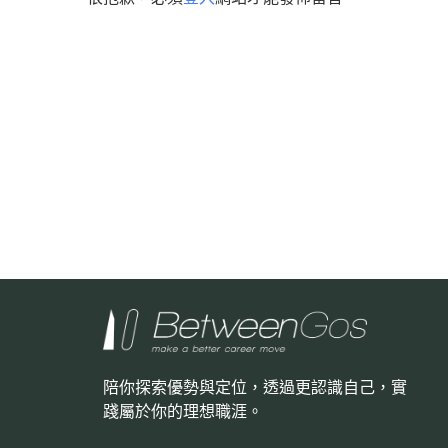
陪你探索優勢與定位，透過更認識自己，
實
踐屬於你的理想職涯。