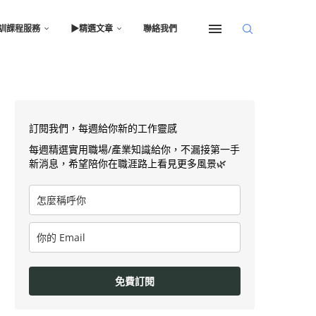
訓課程服務
▶︎精選文章
聯絡我們
訂閱我們，每週給你新的工作靈感
每週精選實用職場/產業知識給你，不漏接第一手
新消息，希望陪你在職涯路上看見更多風景🌿
免費訂閱