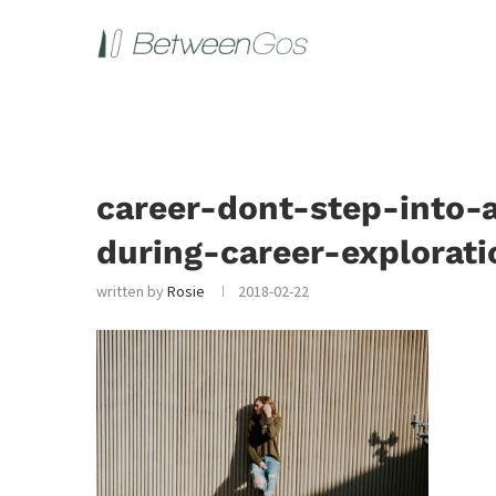
career-dont-step-into-a
during-career-explorat
written by
Rosie
2018-02-22