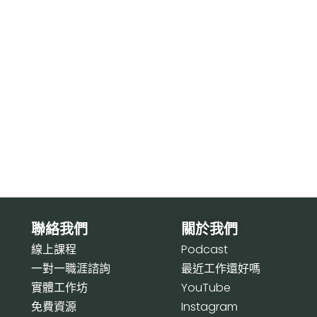
聯絡我們
關於我們
線上課程
P
odcast
一對一職涯諮詢
最近工作還好嗎
實體工作坊
Y
ouTube
免費資源
I
nstagram