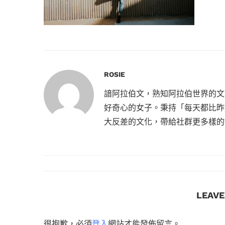
ROSIE
諳阿拉伯文，熟知阿拉伯世界的文
好奇心的女子。秉持「每天都比昨
大反差的文化，帶給社群更多樣的
LEAV
很抱歉，必須
登入
網站才能發佈留言。