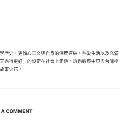
學歷史，更傾心華文與自身的深度連結。熱愛生活以及充滿
天過得更好」的設定在社會上走跳。透過觀察中東與台灣極
故事火花。
E A COMMENT