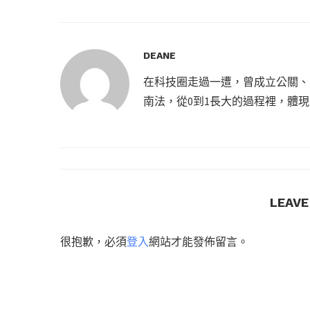
DEANE
在科技圈走過一遭，曾成立公關、
南法，從0到1長大的過程裡，體
LEAV
很抱歉，必須
登入
網站才能發佈留言。