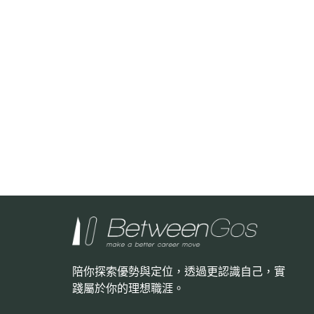
陪你探索優勢與定位，透過更認識自己，
實
踐屬於你的理想職涯。