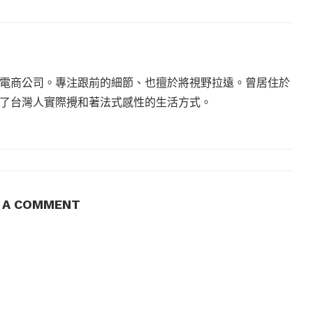
電商公司。專注跟前的細節、也擅於將視野拉遠。曾居住於
現了台灣人實際攪和著法式感性的生活方式。
E A COMMENT