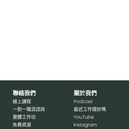
聯絡我們
關於我們
線上課程
P
odcast
一對一職涯諮詢
最近工作還好嗎
實體工作坊
Y
ouTube
免費資源
I
nstagram