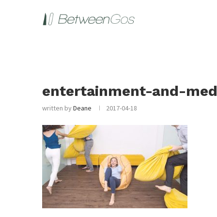
entertainment-and-medi
written by
Deane
2017-04-18