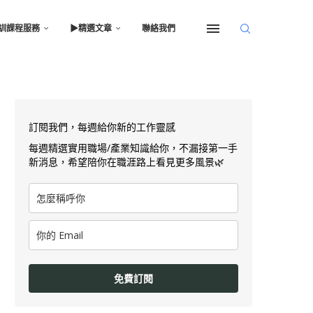
訓課程服務
▶︎精選文章
聯絡我們
訂閱我們，每週給你新的工作靈感
每週精選實用職場/產業知識給你，不漏接第一手
新消息，希望陪你在職涯路上看見更多風景🌿
免費訂閱