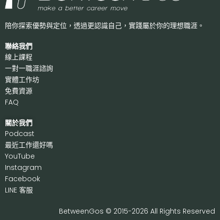
陪你探索優勢與定位，透過更認識自己，
實踐屬於你的理想職涯。
聯絡我們
線上課程
一對一職涯諮詢
實體工作坊
免費資源
FAQ
關於我們
P
odcast
最近工作還好嗎
Y
ouTube
I
nstagram
F
acebook
LI
NE 客服
BetweenGos © 2015-2026 All Rights Reserved