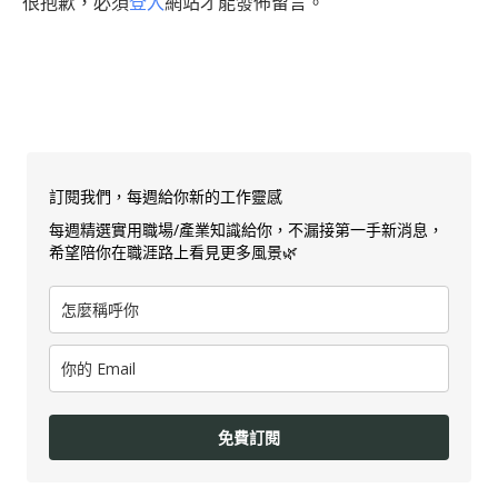
很抱歉，必須
登入
網站才能發佈留言。
訂閱我們，每週給你新的工作靈感
每週精選實用職場/產業知識給你，不漏接第一手新消息，
希望陪你在職涯路上看見更多風景🌿
免費訂閱