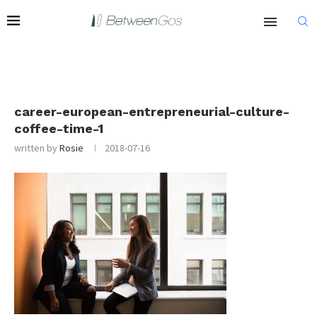
career-european-entrepreneurial-culture-
coffee-time-1
written by
Rosie
2018-07-16