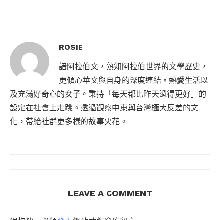
ROSIE
諳阿拉伯文，熟知阿拉伯世界的文學歷史，
更傾心華文與自身的深度連結。熱愛生活以
及充滿好奇心的女子。秉持「每天都比昨天過得更好」的
設定在社會上走跳。透過觀察中東與台灣極大反差的文
化，帶給社群更多樣的故事火花。
LEAVE A COMMENT