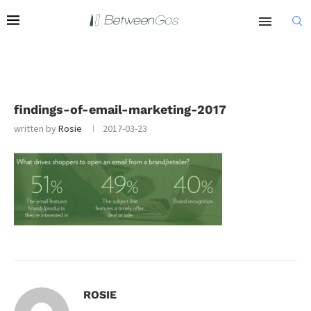
findings-of-email-marketing-2017
written by
Rosie
2017-03-23
ROSIE