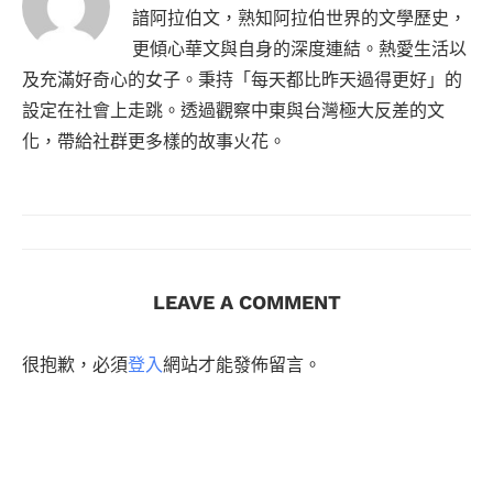
諳阿拉伯文，熟知阿拉伯世界的文學歷史，
更傾心華文與自身的深度連結。熱愛生活以
及充滿好奇心的女子。秉持「每天都比昨天過得更好」的
設定在社會上走跳。透過觀察中東與台灣極大反差的文
化，帶給社群更多樣的故事火花。
LEAVE A COMMENT
很抱歉，必須
登入
網站才能發佈留言。