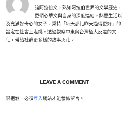
諳阿拉伯文，熟知阿拉伯世界的文學歷史，
更傾心華文與自身的深度連結。熱愛生活以
及充滿好奇心的女子。秉持「每天都比昨天過得更好」的
設定在社會上走跳。透過觀察中東與台灣極大反差的文
化，帶給社群更多樣的故事火花。
LEAVE A COMMENT
很抱歉，必須
登入
網站才能發佈留言。