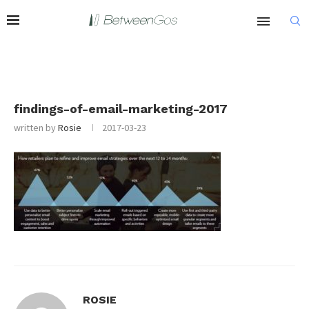
findings-of-email-marketing-2017
written by
Rosie
2017-03-23
ROSIE