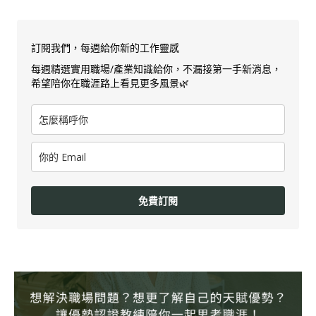
訂閱我們，每週給你新的工作靈感
每週精選實用職場/產業知識給你，不漏接第一手新消息，
希望陪你在職涯路上看見更多風景🌿
免費訂閱