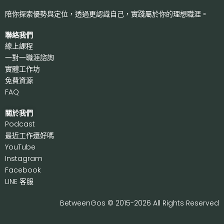
陪你探索優勢與定位，透過更認識自己，
實踐屬於你的理想職涯。
聯絡我們
線上課程
一對一職涯諮詢
實體工作坊
免費資源
FAQ
關於我們
P
odcast
最近工作還好嗎
Y
ouTube
I
nstagram
F
acebook
LI
NE 客服
BetweenGos © 2015-2026 All Rights Reserved