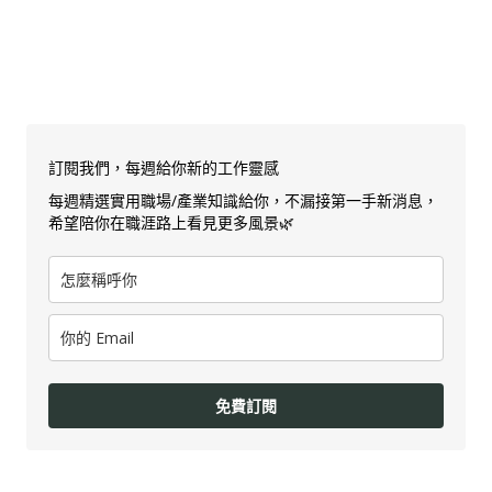
訂閱我們，每週給你新的工作靈感
每週精選實用職場/產業知識給你，不漏接第一手新消息，
希望陪你在職涯路上看見更多風景🌿
免費訂閱