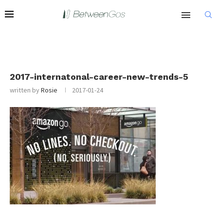
2017-internatonal-career-new-trends-5
written by
Rosie
2017-01-24