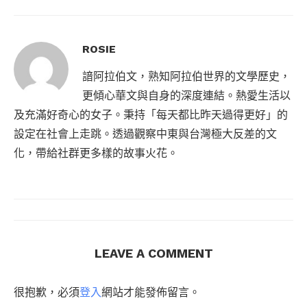
ROSIE
諳阿拉伯文，熟知阿拉伯世界的文學歷史，
更傾心華文與自身的深度連結。熱愛生活以
及充滿好奇心的女子。秉持「每天都比昨天過得更好」的
設定在社會上走跳。透過觀察中東與台灣極大反差的文
化，帶給社群更多樣的故事火花。
LEAVE A COMMENT
很抱歉，必須
登入
網站才能發佈留言。