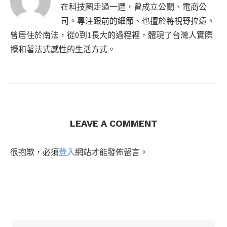
在科技圈走過一遭，曾成立公關、電商公
司。專注跟前的細節、也擅於將視野拉遠。
曾居住於南法，從0到1長大的過程裡，體現了台灣人實際
攪和著法式感性的生活方式。
LEAVE A COMMENT
很抱歉，必須
登入
網站才能發佈留言。