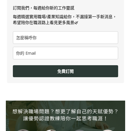
訂閱我們，每週給你新的工作靈感
每週精選實用職場/產業知識給你，不漏接第一手新消息，
希望陪你在職涯路上看見更多風景🌿
免費訂閱