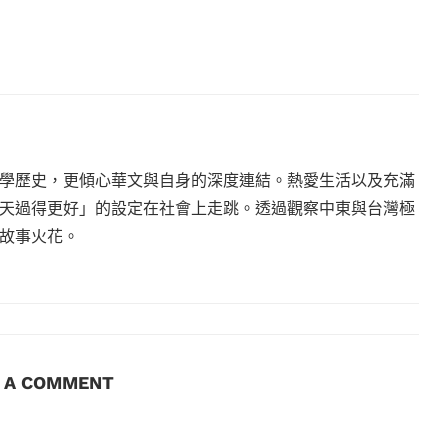
學歷史，更傾心華文與自身的深度連結。熱愛生活以及充滿
天過得更好」的設定在社會上走跳。透過觀察中東與台灣極
故事火花。
E A COMMENT