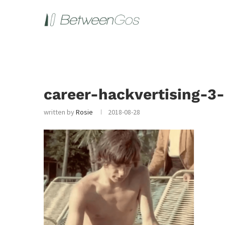
career-hackvertising-3
written by
Rosie
2018-08-28