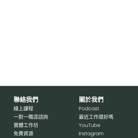
聯絡我們
關於我們
線上課程
P
odcast
一對一職涯諮詢
最近工作還好嗎
實體工作坊
Y
ouTube
免費資源
I
nstagram