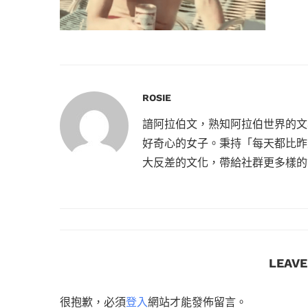
ROSIE
諳阿拉伯文，熟知阿拉伯世界的文
好奇心的女子。秉持「每天都比昨
大反差的文化，帶給社群更多樣的
LEAV
很抱歉，必須
登入
網站才能發佈留言。