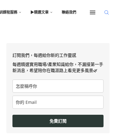
訓課程服務
▶︎精選文章
聯絡我們
訂閱我們，每週給你新的工作靈感
每週精選實用職場/產業知識給你，不漏接第一手
新消息，希望陪你在職涯路上看見更多風景🌿
免費訂閱