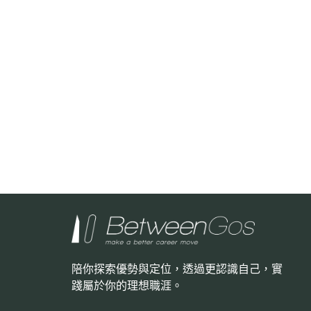
陪你探索優勢與定位，透過更認識自己，
實
踐屬於你的理想職涯。