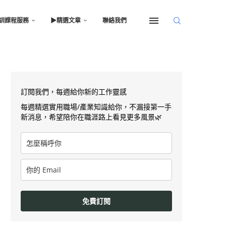
訓課程服務
▶︎精選文章
聯絡我們
訂閱我們，每週給你新的工作靈感
每週精選實用職場/產業知識給你，不漏接第一手
新消息，希望陪你在職涯路上看見更多風景🌿
免費訂閱