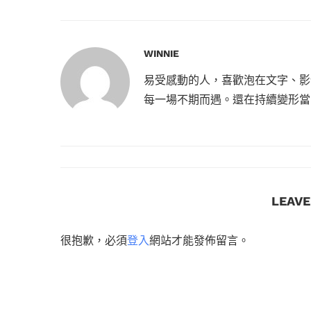
WINNIE
易受感動的人，喜歡泡在文字、影
每一場不期而遇。還在持續變形當
LEAV
很抱歉，必須
登入
網站才能發佈留言。