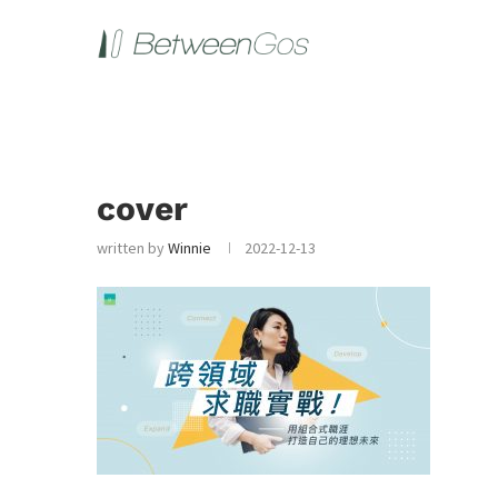
cover
written by
Winnie
2022-12-13