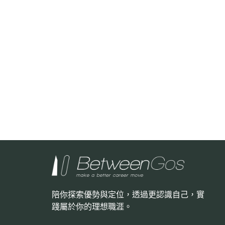
陪你探索優勢與定位，透過更認識自己，
實
踐屬於你的理想職涯。