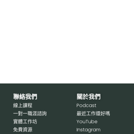
聯絡我們
關於我們
線上課程
P
odcast
一對一職涯諮詢
最近工作還好嗎
實體工作坊
Y
ouTube
免費資源
I
nstagram