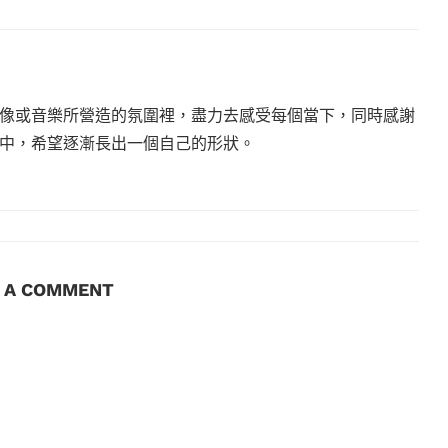
像或音樂所營造的氛圍裡，盡力去感受每個當下，同時感謝
中，希望逐漸長出一個自己的形狀。
E A COMMENT