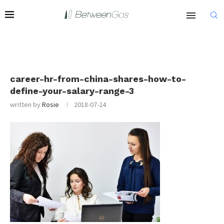
career-hr-from-china-shares-how-to-
define-your-salary-range-3
written by
Rosie
2018-07-24