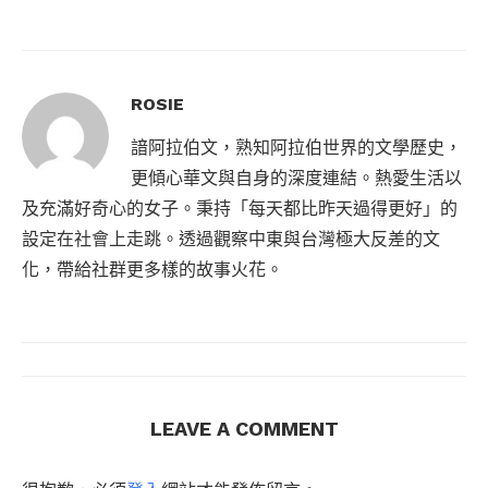
ROSIE
諳阿拉伯文，熟知阿拉伯世界的文學歷史，
更傾心華文與自身的深度連結。熱愛生活以
及充滿好奇心的女子。秉持「每天都比昨天過得更好」的
設定在社會上走跳。透過觀察中東與台灣極大反差的文
化，帶給社群更多樣的故事火花。
LEAVE A COMMENT