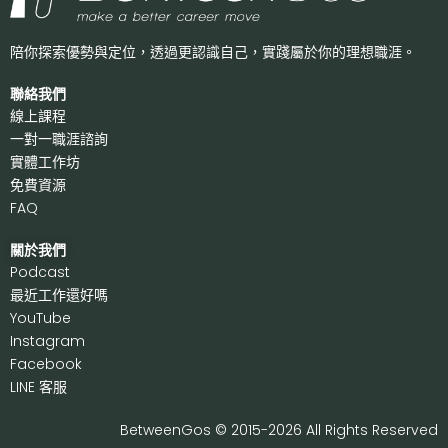
陪你探索優勢與定位，透過更認識自己，
實踐屬於你的理想職涯。
聯絡我們
線上課程
一對一職涯諮詢
實體工作坊
免費資源
FAQ
關於我們
P
odcast
最近工作還好嗎
Y
ouTube
I
nstagram
F
acebook
LI
NE 客服
BetweenGos © 2015-2026 All Rights Reserved