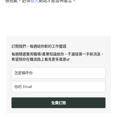
很抱歉，必須
登入
網站才能發佈留言。
訂閱我們，每週給你新的工作靈感
每週精選實用職場/產業知識給你，不漏接第一手新消息，
希望陪你在職涯路上看見更多風景🌿
免費訂閱