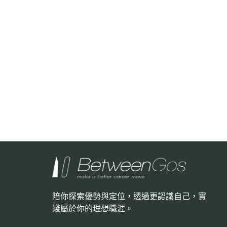
陪你探索優勢與定位，透過更認識自己，
實
踐屬於你的理想職涯。