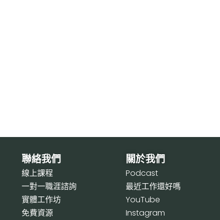
聯絡我們
關於我們
線上課程
P
odcast
一對一職涯諮詢
最近工作還好嗎
實體工作坊
Y
ouTube
免費資源
I
nstagram