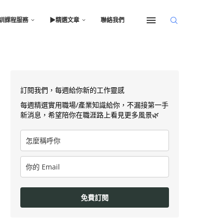
訓課程服務
▶︎精選文章
聯絡我們
訂閱我們，每週給你新的工作靈感
每週精選實用職場/產業知識給你，不漏接第一手
新消息，希望陪你在職涯路上看見更多風景🌿
免費訂閱