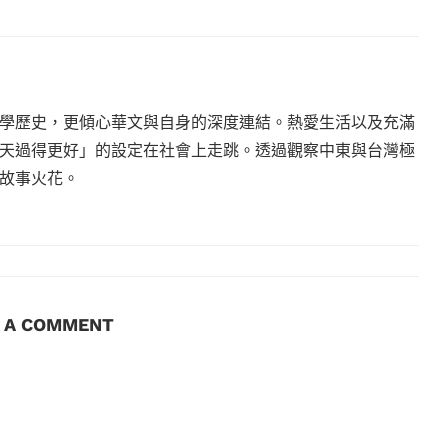
學歷史，更傾心華文與自身的深度連結。熱愛生活以及充滿
天過得更好」的設定在社會上走跳。透過觀察中東與台灣極
故事火花。
E A COMMENT