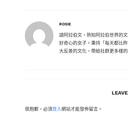
ROSIE
諳阿拉伯文，熟知阿拉伯世界的文
好奇心的女子。秉持「每天都比昨
大反差的文化，帶給社群更多樣的
LEAV
很抱歉，必須
登入
網站才能發佈留言。