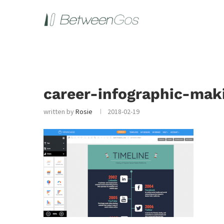
career-infographic-ma
written by
Rosie
2018-02-19