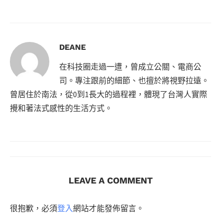
DEANE
在科技圈走過一遭，曾成立公關、電商公
司。專注跟前的細節、也擅於將視野拉遠。
曾居住於南法，從0到1長大的過程裡，體現了台灣人實際
攪和著法式感性的生活方式。
LEAVE A COMMENT
很抱歉，必須
登入
網站才能發佈留言。