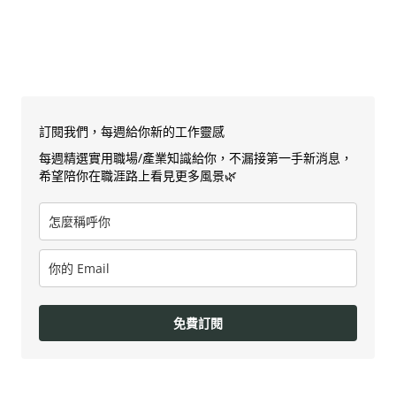
訂閱我們，每週給你新的工作靈感
每週精選實用職場/產業知識給你，不漏接第一手新消息，
希望陪你在職涯路上看見更多風景🌿
免費訂閱