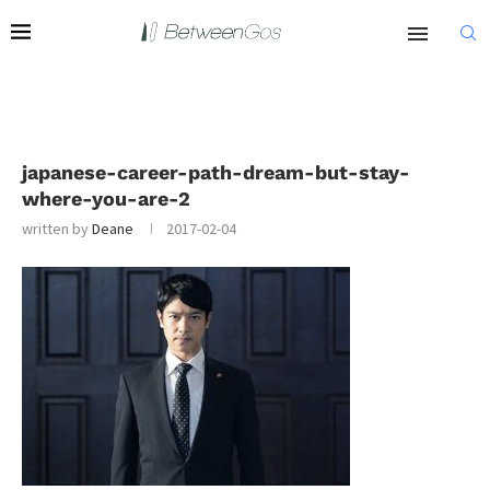
japanese-career-path-dream-but-stay-
where-you-are-2
written by
Deane
2017-02-04