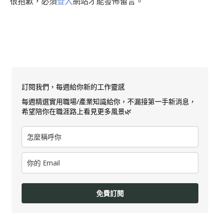
很抱歉，必須
登入
網站才能發佈留言。
訂閱我們，每週給你新的工作靈感
每週精選實用職場/產業知識給你，不漏接第一手新消息，
希望陪你在職涯路上看見更多風景🌿
免費訂閱