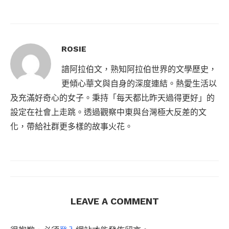
ROSIE
諳阿拉伯文，熟知阿拉伯世界的文學歷史，
更傾心華文與自身的深度連結。熱愛生活以
及充滿好奇心的女子。秉持「每天都比昨天過得更好」的
設定在社會上走跳。透過觀察中東與台灣極大反差的文
化，帶給社群更多樣的故事火花。
LEAVE A COMMENT