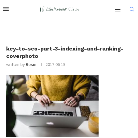
key-to-seo-part-3-indexing-and-ranking-
coverphoto
written by
Rosie
2017-06-19