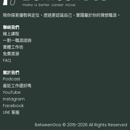
陪你探索優勢與定位，透過更認識自己，
實踐屬於你的理想職涯。
聯絡我們
線上課程
一對一職涯諮詢
實體工作坊
免費資源
FAQ
關於我們
P
odcast
最近工作還好嗎
Y
ouTube
I
nstagram
F
acebook
LI
NE 客服
BetweenGos © 2015-2026 All Rights Reserved