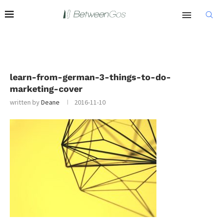
learn-from-german-3-things-to-do-
marketing-cover
written by
Deane
2016-11-10