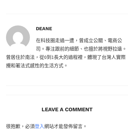
DEANE
在科技圈走過一遭，曾成立公關、電商公
司。專注跟前的細節、也擅於將視野拉遠。
曾居住於南法，從0到1長大的過程裡，體現了台灣人實際
攪和著法式感性的生活方式。
LEAVE A COMMENT
很抱歉，必須
登入
網站才能發佈留言。