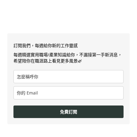
訂閱我們，每週給你新的工作靈感
每週精選實用職場/產業知識給你，不漏接第一手新消息，
希望陪你在職涯路上看見更多風景🌿
免費訂閱