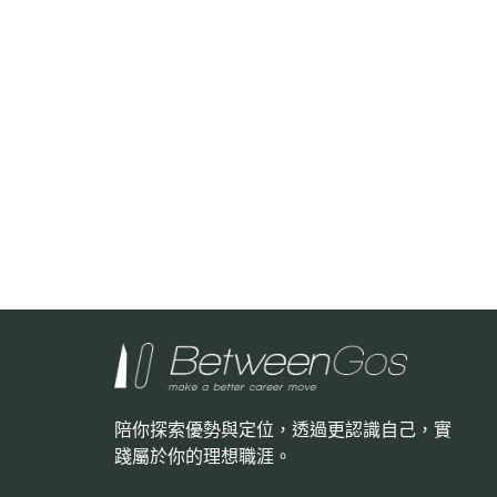
陪你探索優勢與定位，透過更認識自己，
實
踐屬於你的理想職涯。