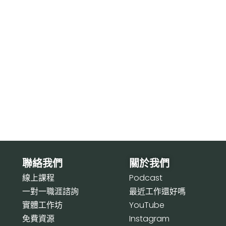
聯絡我們
關於我們
線上課程
P
odcast
一對一職涯諮詢
最近工作還好嗎
實體工作坊
Y
ouTube
免費資源
I
nstagram