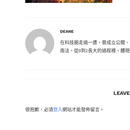
DEANE
在科技圈走過一遭，曾成立公關、
南法，從0到1長大的過程裡，體
LEAV
很抱歉，必須
登入
網站才能發佈留言。