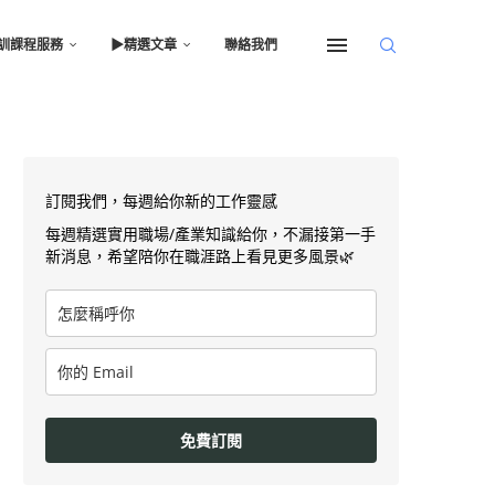
訓課程服務
▶︎精選文章
聯絡我們
訂閱我們，每週給你新的工作靈感
每週精選實用職場/產業知識給你，不漏接第一手
新消息，希望陪你在職涯路上看見更多風景🌿
免費訂閱