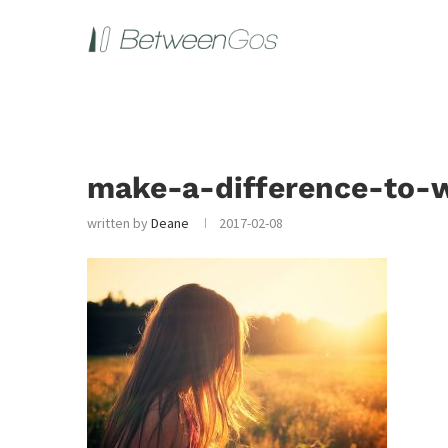
make-a-difference-to-
written by
Deane
2017-02-08