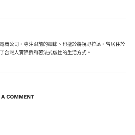
電商公司。專注跟前的細節、也擅於將視野拉遠。曾居住於
現了台灣人實際攪和著法式感性的生活方式。
E A COMMENT