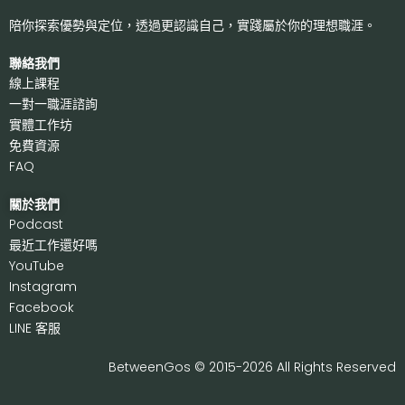
陪你探索優勢與定位，透過更認識自己，
實踐屬於你的理想職涯。
聯絡我們
線上課程
一對一職涯諮詢
實體工作坊
免費資源
FAQ
關於我們
P
odcast
最近工作還好嗎
Y
ouTube
I
nstagram
F
acebook
LI
NE 客服
BetweenGos © 2015-2026 All Rights Reserved