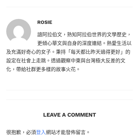
ROSIE
諳阿拉伯文，熟知阿拉伯世界的文學歷史，
更傾心華文與自身的深度連結。熱愛生活以
及充滿好奇心的女子。秉持「每天都比昨天過得更好」的
設定在社會上走跳。透過觀察中東與台灣極大反差的文
化，帶給社群更多樣的故事火花。
LEAVE A COMMENT
很抱歉，必須
登入
網站才能發佈留言。