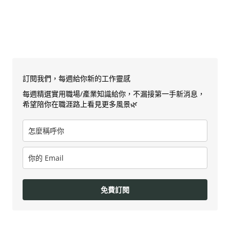
訂閱我們，每週給你新的工作靈感
每週精選實用職場/產業知識給你，不漏接第一手新消息，
希望陪你在職涯路上看見更多風景🌿
免費訂閱