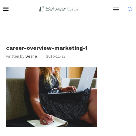
career-overview-marketing-1
written by
Deane
2016-11-23