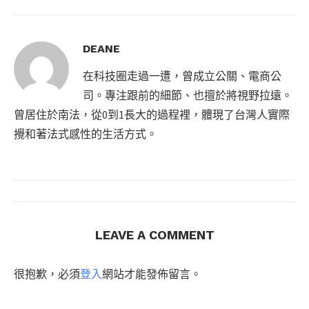
DEANE
在科技圈走過一遭，曾成立公關、電商公
司。專注跟前的細節、也擅於將視野拉遠。
曾居住於南法，從0到1長大的過程裡，體現了台灣人實際
攪和著法式感性的生活方式。
LEAVE A COMMENT
很抱歉，必須
登入
網站才能發佈留言。