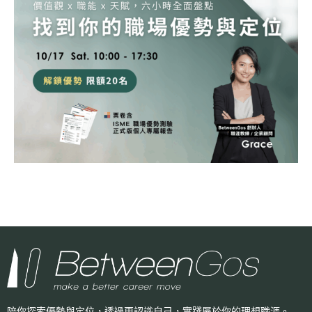
陪你探索優勢與定位，透過更認識自己，
實踐屬於你的理想職涯。