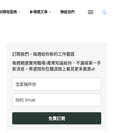
訓課程服務
▶︎精選文章
聯絡我們
訂閱我們，每週給你新的工作靈感
每週精選實用職場/產業知識給你，不漏接第一手
新消息，希望陪你在職涯路上看見更多風景🌿
免費訂閱