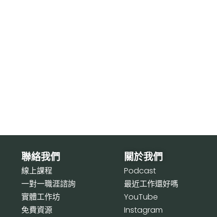
聯絡我們
關於我們
線上課程
P
odcast
一對一職涯諮詢
最近工作還好嗎
實體工作坊
Y
ouTube
免費資源
I
nstagram