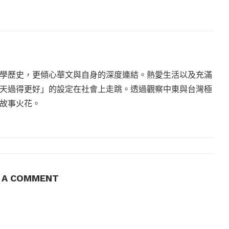
學歷史，更傾心華文與自身的深度連結。熱愛生活以及充滿
天過得更好」的設定在社會上走跳。透過觀察中東與台灣極
故事火花。
E A COMMENT