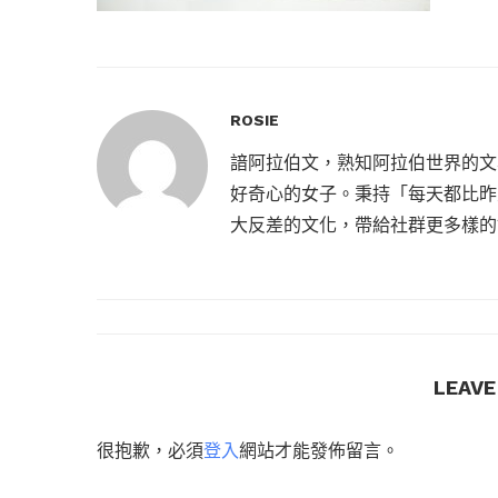
ROSIE
諳阿拉伯文，熟知阿拉伯世界的文
好奇心的女子。秉持「每天都比昨
大反差的文化，帶給社群更多樣的
LEAV
很抱歉，必須
登入
網站才能發佈留言。