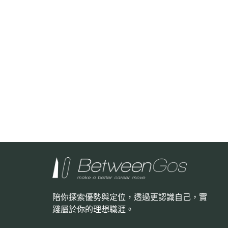
陪你探索優勢與定位，透過更認識自己，
實
踐屬於你的理想職涯。