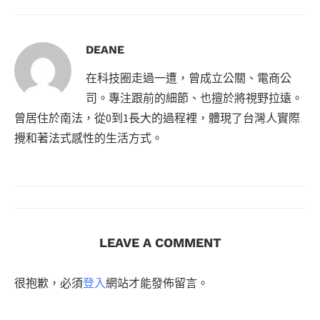
DEANE
在科技圈走過一遭，曾成立公關、電商公
司。專注跟前的細節、也擅於將視野拉遠。
曾居住於南法，從0到1長大的過程裡，體現了台灣人實際
攪和著法式感性的生活方式。
LEAVE A COMMENT
很抱歉，必須
登入
網站才能發佈留言。