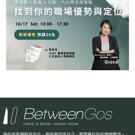
陪你探索優勢與定位，透過更認識自己，
實踐屬於你的理想職涯。