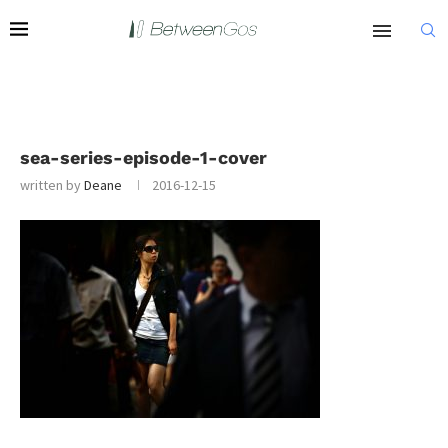
sea-series-episode-1-cover
written by
Deane
2016-12-15