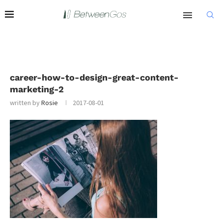
career-how-to-design-great-content-
marketing-2
written by
Rosie
2017-08-01