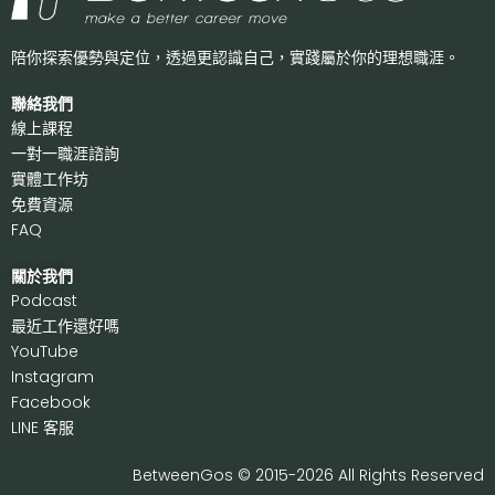
陪你探索優勢與定位，透過更認識自己，
實踐屬於你的理想職涯。
聯絡我們
線上課程
一對一職涯諮詢
實體工作坊
免費資源
FAQ
關於我們
P
odcast
最近工作還好嗎
Y
ouTube
I
nstagram
F
acebook
LI
NE 客服
BetweenGos © 2015-2026 All Rights Reserved