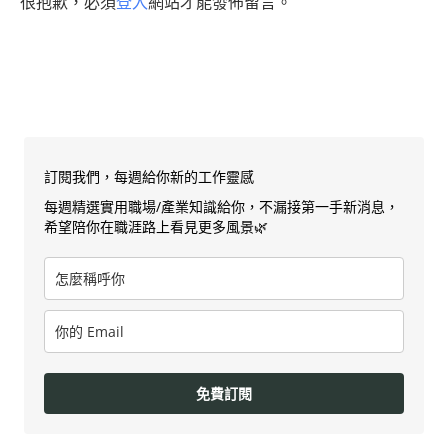
很抱歉，必須
登入
網站才能發佈留言。
訂閱我們，每週給你新的工作靈感
每週精選實用職場/產業知識給你，不漏接第一手新消息，
希望陪你在職涯路上看見更多風景🌿
免費訂閱