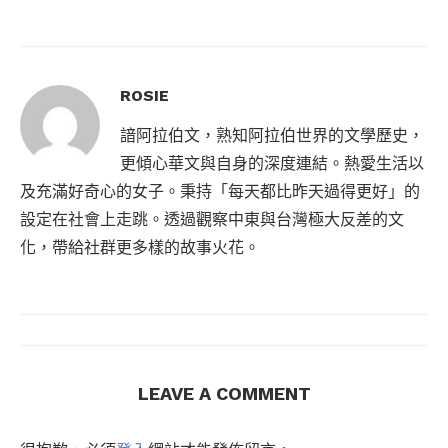
ROSIE
諳阿拉伯文，熟知阿拉伯世界的文學歷史，
更傾心華文與自身的深度連結。熱愛生活以
及充滿好奇心的女子。秉持「每天都比昨天過得更好」的
設定在社會上走跳。透過觀察中東與台灣極大反差的文
化，帶給社群更多樣的故事火花。
LEAVE A COMMENT