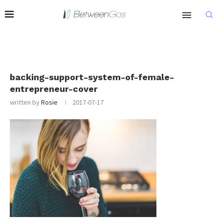
backing-support-system-of-female-
entrepreneur-cover
written by
Rosie
2017-07-17