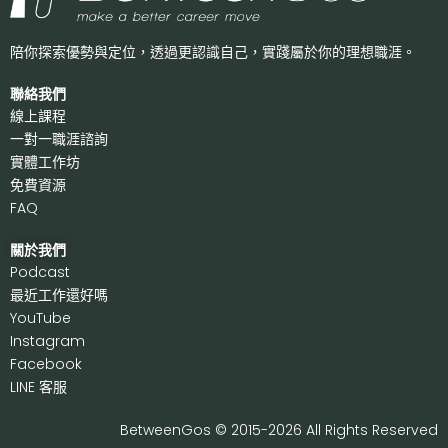
陪你探索優勢與定位，透過更認識自己，
實踐屬於你的理想職涯。
聯絡我們
線上課程
一對一職涯諮詢
實體工作坊
免費資源
FAQ
關於我們
P
odcast
最近工作還好嗎
Y
ouTube
I
nstagram
F
acebook
LI
NE 客服
BetweenGos © 2015-2026 All Rights Reserved