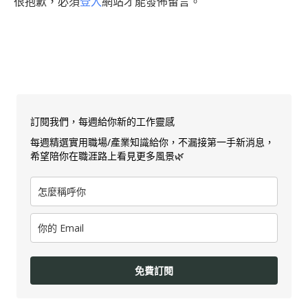
很抱歉，必須
登入
網站才能發佈留言。
訂閱我們，每週給你新的工作靈感
每週精選實用職場/產業知識給你，不漏接第一手新消息，
希望陪你在職涯路上看見更多風景🌿
免費訂閱