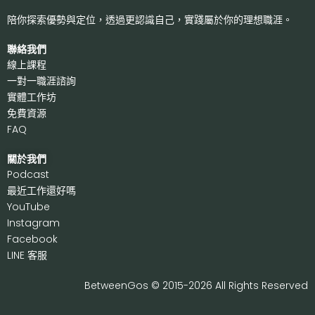
陪你探索優勢與定位，透過更認識自己，
實踐屬於你的理想職涯。
聯絡我們
線上課程
一對一職涯諮詢
實體工作坊
免費資源
FAQ
關於我們
P
odcast
最近工作還好嗎
Y
ouTube
I
nstagram
F
acebook
LI
NE 客服
BetweenGos © 2015-2026 All Rights Reserved