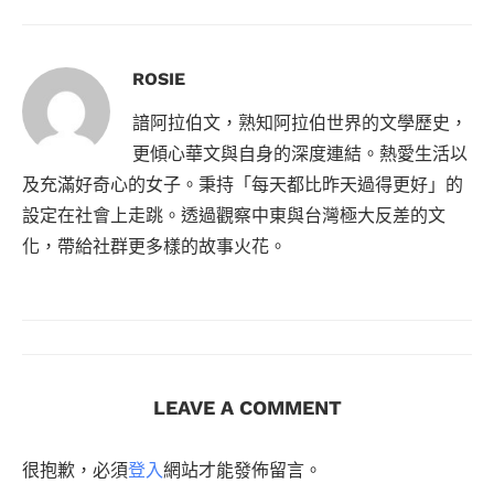
ROSIE
諳阿拉伯文，熟知阿拉伯世界的文學歷史，
更傾心華文與自身的深度連結。熱愛生活以
及充滿好奇心的女子。秉持「每天都比昨天過得更好」的
設定在社會上走跳。透過觀察中東與台灣極大反差的文
化，帶給社群更多樣的故事火花。
LEAVE A COMMENT
很抱歉，必須
登入
網站才能發佈留言。