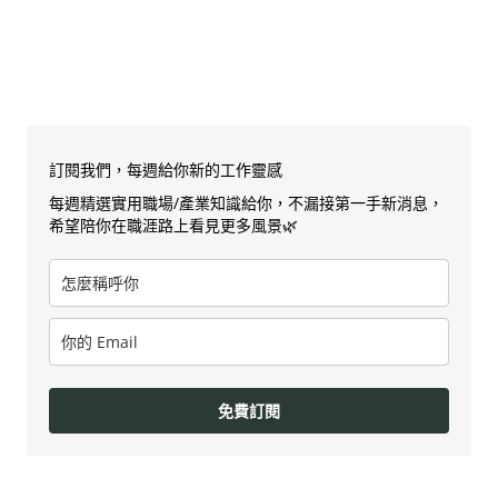
訂閱我們，每週給你新的工作靈感
每週精選實用職場/產業知識給你，不漏接第一手新消息，
希望陪你在職涯路上看見更多風景🌿
免費訂閱