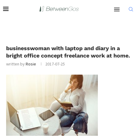
businesswoman with laptop and diary in a
bright office concept freelance work at home.
written by
Rosie
2017-07-25