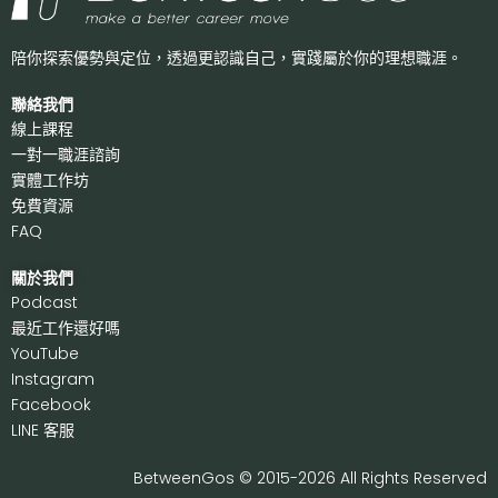
陪你探索優勢與定位，透過更認識自己，
實踐屬於你的理想職涯。
聯絡我們
線上課程
一對一職涯諮詢
實體工作坊
免費資源
FAQ
關於我們
P
odcast
最近工作還好嗎
Y
ouTube
I
nstagram
F
acebook
LI
NE 客服
BetweenGos © 2015-2026 All Rights Reserved