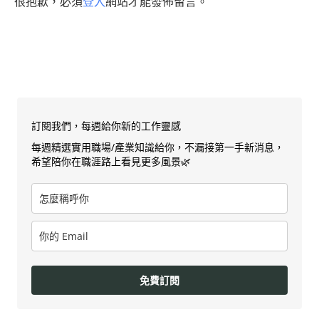
很抱歉，必須
登入
網站才能發佈留言。
訂閱我們，每週給你新的工作靈感
每週精選實用職場/產業知識給你，不漏接第一手新消息，
希望陪你在職涯路上看見更多風景🌿
免費訂閱