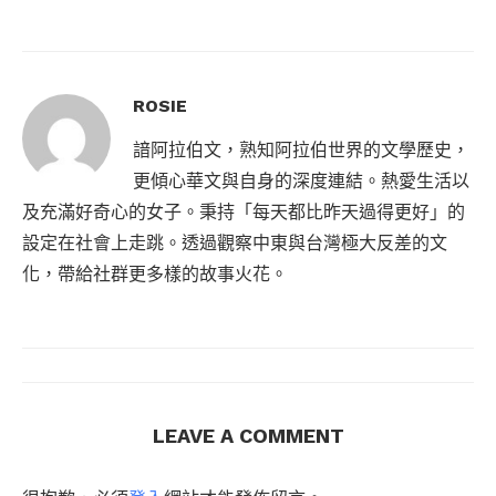
ROSIE
諳阿拉伯文，熟知阿拉伯世界的文學歷史，
更傾心華文與自身的深度連結。熱愛生活以
及充滿好奇心的女子。秉持「每天都比昨天過得更好」的
設定在社會上走跳。透過觀察中東與台灣極大反差的文
化，帶給社群更多樣的故事火花。
LEAVE A COMMENT