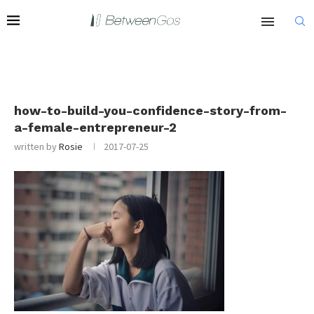
how-to-build-you-confidence-story-from-
a-female-entrepreneur-2
written by
Rosie
2017-07-25