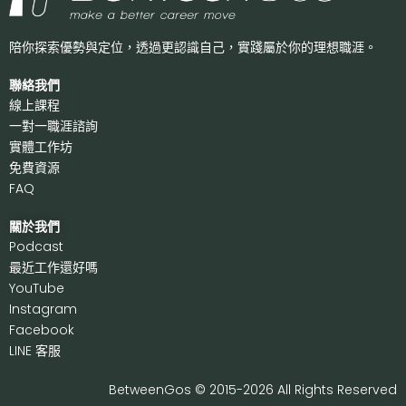
陪你探索優勢與定位，透過更認識自己，
實踐屬於你的理想職涯。
聯絡我們
線上課程
一對一職涯諮詢
實體工作坊
免費資源
FAQ
關於我們
P
odcast
最近工作還好嗎
Y
ouTube
I
nstagram
F
acebook
LI
NE 客服
BetweenGos © 2015-2026 All Rights Reserved