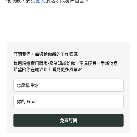
很抱歉，必須
登入
網站才能發佈留言。
訂閱我們，每週給你新的工作靈感
每週精選實用職場/產業知識給你，不漏接第一手新消息，
希望陪你在職涯路上看見更多風景🌿
免費訂閱