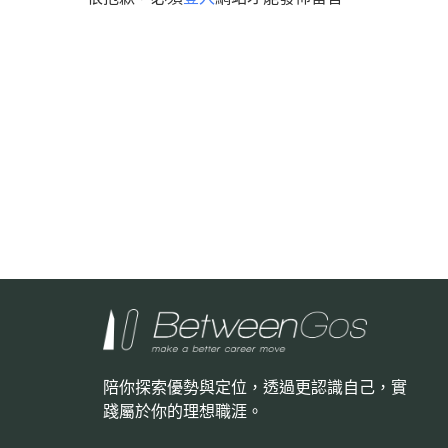
陪你探索優勢與定位，透過更認識自己，
實
踐屬於你的理想職涯。