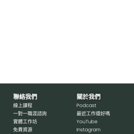
聯絡我們
關於我們
線上課程
P
odcast
一對一職涯諮詢
最近工作還好嗎
實體工作坊
Y
ouTube
免費資源
I
nstagram