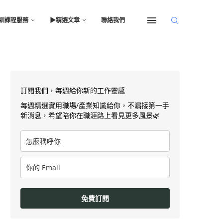
訓課程服務
▶︎精選文章
聯絡我們
訂閱我們，每週給你新的工作靈感
每週精選實用職場/產業知識給你，不漏接第一手
新消息，希望陪你在職涯路上看見更多風景🌿
免費訂閱