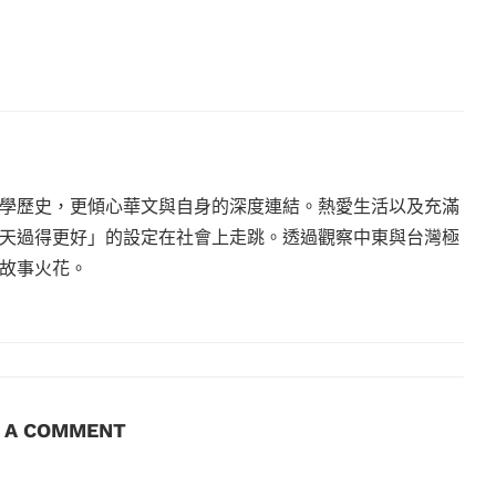
學歷史，更傾心華文與自身的深度連結。熱愛生活以及充滿
天過得更好」的設定在社會上走跳。透過觀察中東與台灣極
故事火花。
E A COMMENT