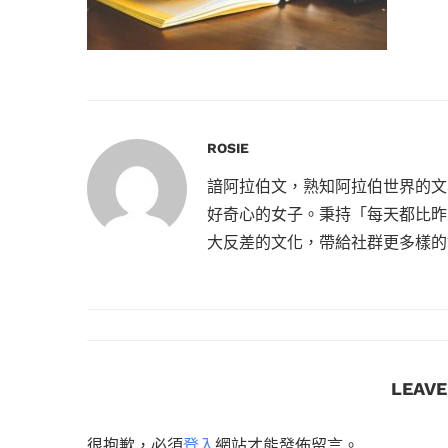
ROSIE
諳阿拉伯文，熟知阿拉伯世界的文
好奇心的女子。秉持「每天都比昨
大反差的文化，帶給社群更多樣的
LEAV
很抱歉，必須
登入
網站才能發佈留言。