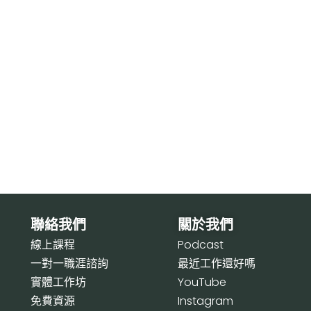
聯絡我們
關於我們
線上課程
P
odcast
一對一職涯諮詢
最近工作還好嗎
實體工作坊
Y
ouTube
免費資源
I
nstagram