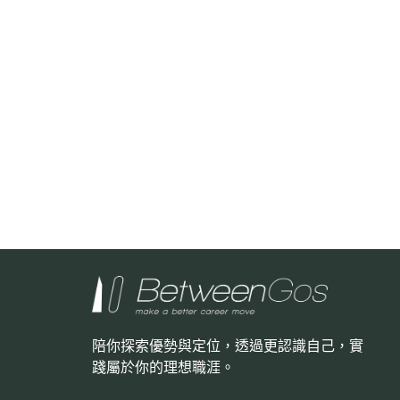
陪你探索優勢與定位，透過更認識自己，
實
踐屬於你的理想職涯。