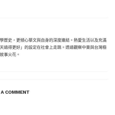
學歷史，更傾心華文與自身的深度連結。熱愛生活以及充滿
天過得更好」的設定在社會上走跳。透過觀察中東與台灣極
故事火花。
E A COMMENT