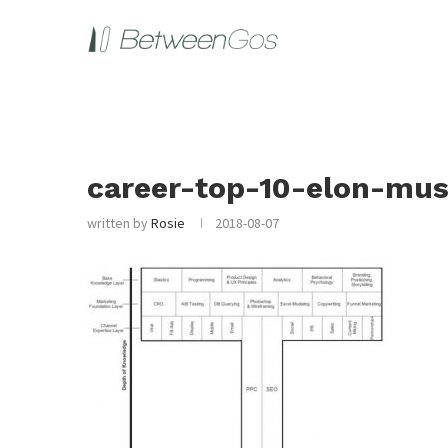
career-top-10-elon-mus
written by
Rosie
2018-08-07