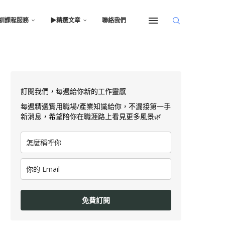
訓課程服務
▶︎精選文章
聯絡我們
訂閱我們，每週給你新的工作靈感
每週精選實用職場/產業知識給你，不漏接第一手
新消息，希望陪你在職涯路上看見更多風景🌿
免費訂閱