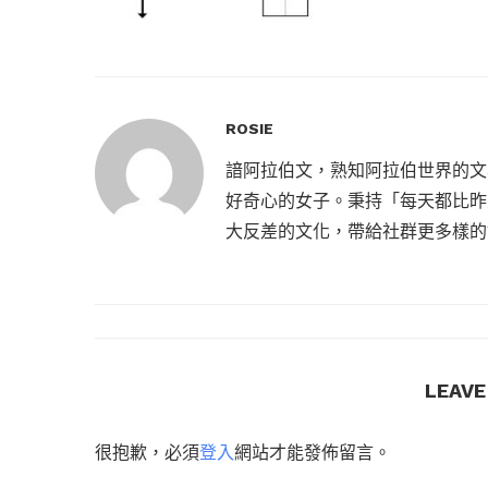
ROSIE
諳阿拉伯文，熟知阿拉伯世界的文
好奇心的女子。秉持「每天都比昨
大反差的文化，帶給社群更多樣的
LEAV
很抱歉，必須
登入
網站才能發佈留言。