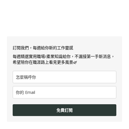
訂閱我們，每週給你新的工作靈感
每週精選實用職場/產業知識給你，不漏接第一手新消息，
希望陪你在職涯路上看見更多風景🌿
免費訂閱