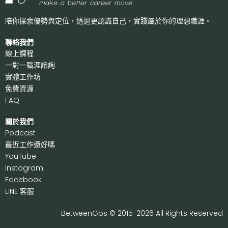
陪你探索優勢與定位，透過更認識自己，
實踐屬於你的理想職涯。
聯絡我們
線上課程
一對一職涯諮詢
實體工作坊
免費資源
FAQ
關於我們
P
odcast
最近工作還好嗎
Y
ouTube
I
nstagram
F
acebook
LI
NE 客服
BetweenGos © 2015-2026 All Rights Reserved