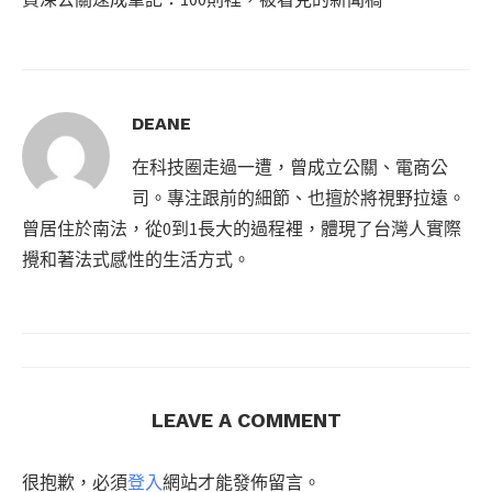
DEANE
在科技圈走過一遭，曾成立公關、電商公
司。專注跟前的細節、也擅於將視野拉遠。
曾居住於南法，從0到1長大的過程裡，體現了台灣人實際
攪和著法式感性的生活方式。
LEAVE A COMMENT
很抱歉，必須
登入
網站才能發佈留言。