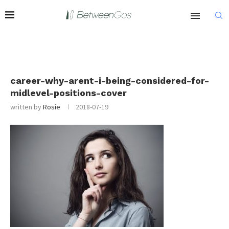
career-why-arent-i-being-considered-for-
midlevel-positions-cover
written by
Rosie
2018-07-19