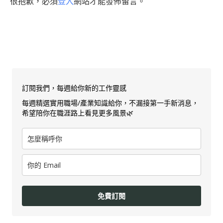
很抱歉，必須
登入
網站才能發佈留言。
訂閱我們，每週給你新的工作靈感
每週精選實用職場/產業知識給你，不漏接第一手新消息，
希望陪你在職涯路上看見更多風景🌿
免費訂閱