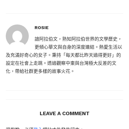
ROSIE
諳阿拉伯文，熟知阿拉伯世界的文學歷史，
更傾心華文與自身的深度連結。熱愛生活以
及充滿好奇心的女子。秉持「每天都比昨天過得更好」的
設定在社會上走跳。透過觀察中東與台灣極大反差的文
化，帶給社群更多樣的故事火花。
LEAVE A COMMENT