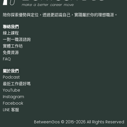
陪你探索優勢與定位，透過更認識自己，
實踐屬於你的理想職涯。
聯絡我們
線上課程
一對一職涯諮詢
實體工作坊
免費資源
FAQ
關於我們
P
odcast
最近工作還好嗎
Y
ouTube
I
nstagram
F
acebook
LI
NE 客服
BetweenGos © 2015-2026 All Rights Reserved