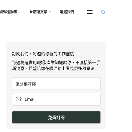
訓課程服務
▶︎精選文章
聯絡我們
訂閱我們，每週給你新的工作靈感
每週精選實用職場/產業知識給你，不漏接第一手
新消息，希望陪你在職涯路上看見更多風景🌿
免費訂閱