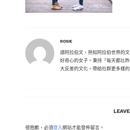
ROSIE
諳阿拉伯文，熟知阿拉伯世界的文
好奇心的女子。秉持「每天都比昨
大反差的文化，帶給社群更多樣的
LEAV
很抱歉，必須
登入
網站才能發佈留言。