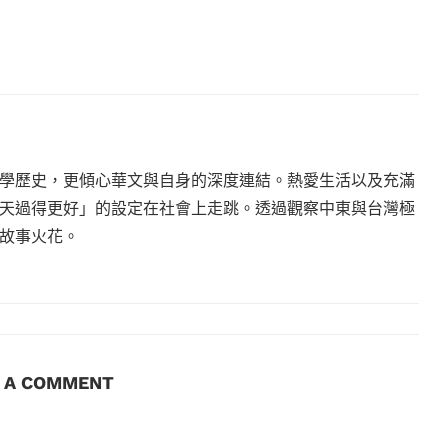
學歷史，更傾心華文與自身的深度連結。熱愛生活以及充滿
天過得更好」的設定在社會上走跳。透過觀察中東與台灣極
故事火花。
E A COMMENT