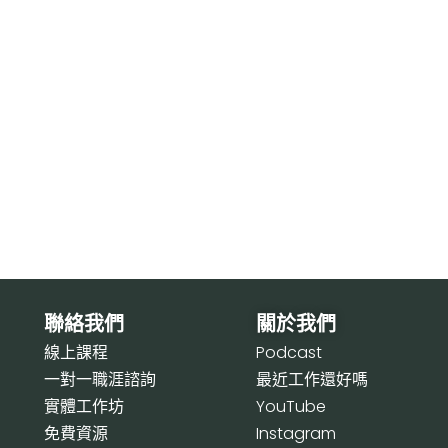
聯絡我們
關於我們
線上課程
P
odcast
一對一職涯諮詢
最近工作還好嗎
實體工作坊
Y
ouTube
免費資源
I
nstagram