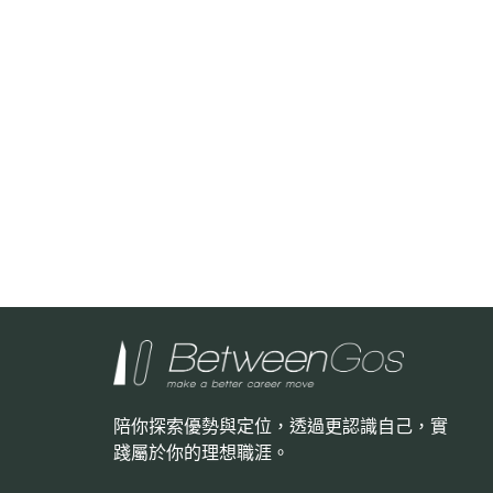
陪你探索優勢與定位，透過更認識自己，
實
踐屬於你的理想職涯。