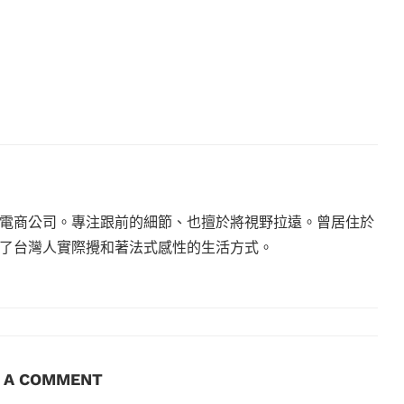
電商公司。專注跟前的細節、也擅於將視野拉遠。曾居住於
現了台灣人實際攪和著法式感性的生活方式。
E A COMMENT