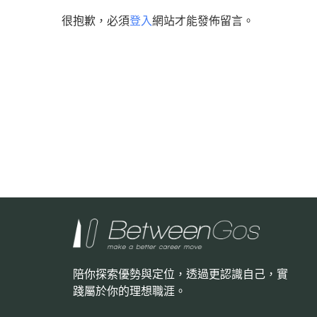
很抱歉，必須
登入
網站才能發佈留言。
陪你探索優勢與定位，透過更認識自己，
實
踐屬於你的理想職涯。