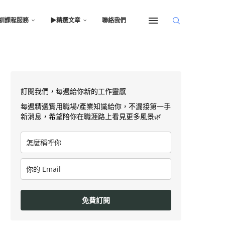
訓課程服務
▶︎精選文章
聯絡我們
訂閱我們，每週給你新的工作靈感
每週精選實用職場/產業知識給你，不漏接第一手
新消息，希望陪你在職涯路上看見更多風景🌿
免費訂閱