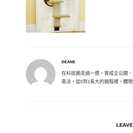
DEANE
在科技圈走過一遭，曾成立公關、
南法，從0到1長大的過程裡，體
LEAV