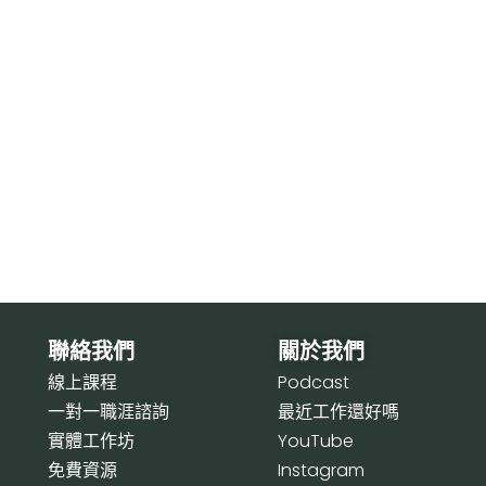
聯絡我們
關於我們
線上課程
P
odcast
一對一職涯諮詢
最近工作還好嗎
實體工作坊
Y
ouTube
免費資源
I
nstagram