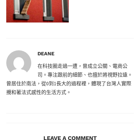
DEANE
在科技圈走過一遭，曾成立公關、電商公
司。專注跟前的細節、也擅於將視野拉遠。
曾居住於南法，從0到1長大的過程裡，體現了台灣人實際
攪和著法式感性的生活方式。
LEAVE A COMMENT