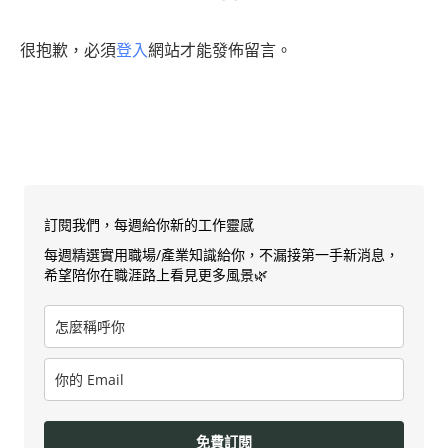
很抱歉，必須
登入
網站才能發佈留言。
訂閱我們，每週給你新的工作靈感
每週精選實用職場/產業知識給你，不漏接第一手新消息，
希望陪你在職涯路上看見更多風景🌿
免費訂閱