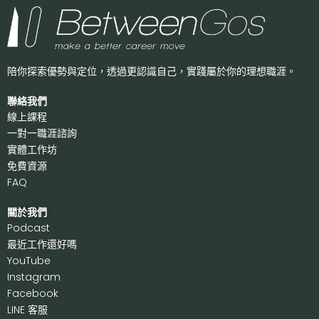
陪你探索優勢與定位，透過更認識自己，
實踐屬於你的理想職涯。
聯絡我們
線上課程
一對一職涯諮詢
實體工作坊
免費資源
FAQ
關於我們
P
odcast
最近工作還好嗎
Y
ouTube
I
nstagram
F
acebook
LI
NE 客服