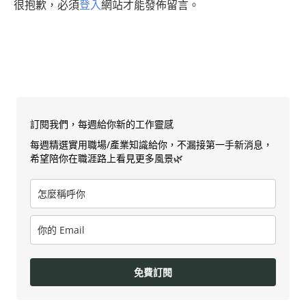
很抱歉，必須
登入
網站才能發佈留言。
訂閱我們，每週給你新的工作靈感
每週精選實用職場/產業知識給你，不漏接第一手新消息，
希望陪你在職涯路上看見更多風景🌿
免費訂閱