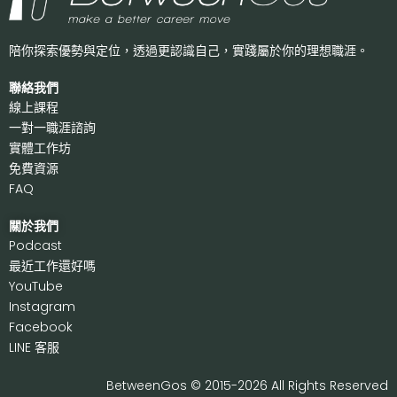
陪你探索優勢與定位，透過更認識自己，
實踐屬於你的理想職涯。
聯絡我們
線上課程
一對一職涯諮詢
實體工作坊
免費資源
FAQ
關於我們
P
odcast
最近工作還好嗎
Y
ouTube
I
nstagram
F
acebook
LI
NE 客服
BetweenGos © 2015-2026 All Rights Reserved