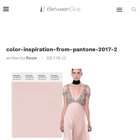
color-inspiration-from-pantone-2017-2
written by
Rosie
2017-05-11