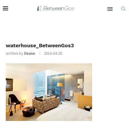
waterhouse_BetweenGos3
written by
Deane
2016-04-20