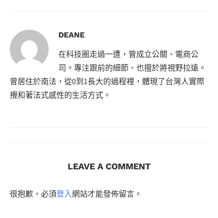
DEANE
在科技圈走過一遭，曾成立公關、電商公
司。專注跟前的細節、也擅於將視野拉遠。
曾居住於南法，從0到1長大的過程裡，體現了台灣人實際
攪和著法式感性的生活方式。
LEAVE A COMMENT
很抱歉，必須
登入
網站才能發佈留言。