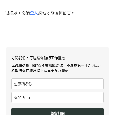
很抱歉，必須
登入
網站才能發佈留言。
訂閱我們，每週給你新的工作靈感
每週精選實用職場/產業知識給你，不漏接第一手新消息，
希望陪你在職涯路上看見更多風景🌿
免費訂閱