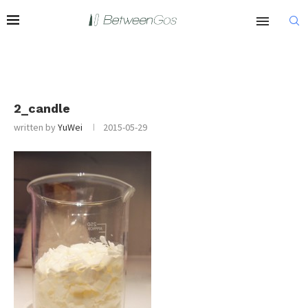
2_candle
written by
YuWei
2015-05-29