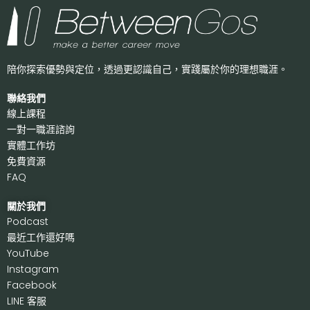
陪你探索優勢與定位，透過更認識自己，
實踐屬於你的理想職涯。
聯絡我們
線上課程
一對一職涯諮詢
實體工作坊
免費資源
FAQ
關於我們
P
odcast
最近工作還好嗎
Y
ouTube
I
nstagram
F
acebook
LI
NE 客服