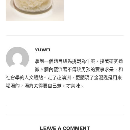
YUWEI
拿到一個題目總先挑戰為什麼，接著研究透
徹。體內竄流著不傳統男孩的實事求是，和
社會學的人文體貼。走了趟澳洲，更體現了金湯匙是用來
喝湯的，湯終究得要自己煮，才美味。
LEAVE A COMMENT