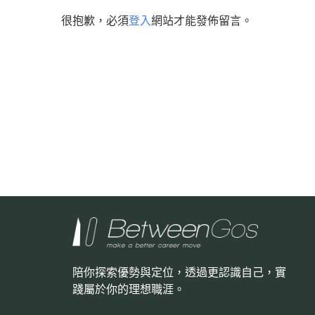
很抱歉，必須
登入
網站才能發佈留言。
陪你探索優勢與定位，透過更認識自己，
實
踐屬於你的理想職涯。