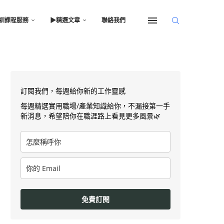
訓課程服務
▶︎精選文章
聯絡我們
訂閱我們，每週給你新的工作靈感
每週精選實用職場/產業知識給你，不漏接第一手
新消息，希望陪你在職涯路上看見更多風景🌿
免費訂閱