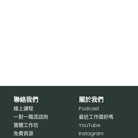
聯絡我們
關於我們
線上課程
P
odcast
一對一職涯諮詢
最近工作還好嗎
實體工作坊
Y
ouTube
免費資源
I
nstagram