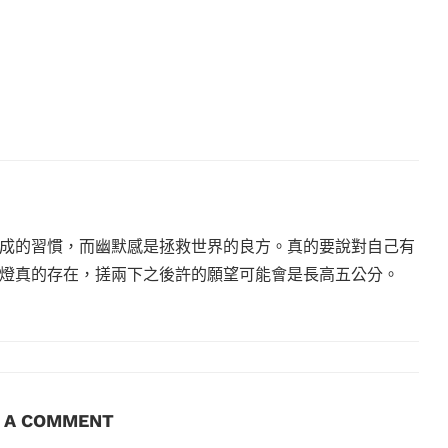
成的習慣，而幽默感是拯救世界的良方。真的要說對自己有
燈真的存在，搓兩下之後許的願望可能會是長高五公分。
E A COMMENT