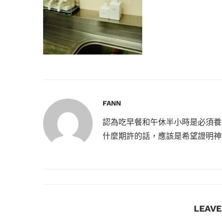
FANN
認為吃早餐和午休半小時是必須養
什麼期許的話，應該是希望證明神
LEAV