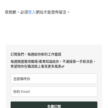
很抱歉，必須
登入
網站才能發佈留言。
訂閱我們，每週給你新的工作靈感
每週精選實用職場/產業知識給你，不漏接第一手新消息，
希望陪你在職涯路上看見更多風景🌿
免費訂閱