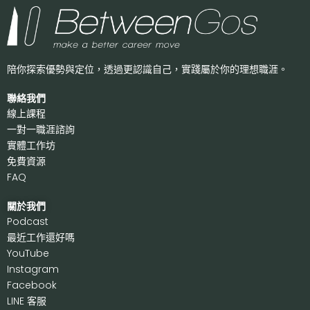
陪你探索優勢與定位，透過更認識自己，
實踐屬於你的理想職涯。
聯絡我們
線上課程
一對一職涯諮詢
實體工作坊
免費資源
FAQ
關於我們
P
odcast
最近工作還好嗎
Y
ouTube
I
nstagram
F
acebook
LI
NE 客服