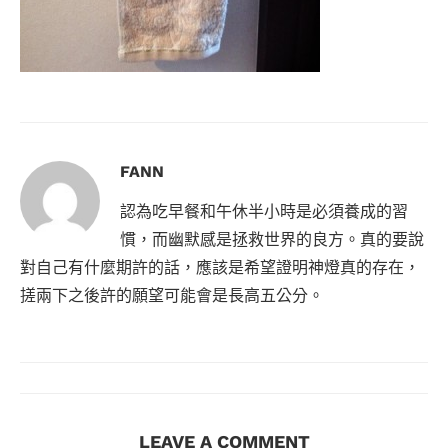
FANN
認為吃早餐和午休半小時是必須養成的習
慣，而幽默感是拯救世界的良方。真的要說
對自己有什麼期許的話，應該是希望證明神燈真的存在，
搓兩下之後許的願望可能會是長高五公分。
LEAVE A COMMENT