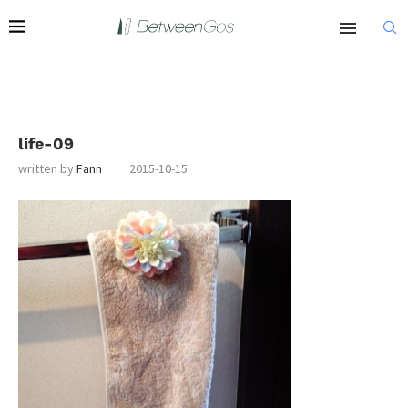
life-09
written by
Fann
2015-10-15