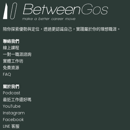
陪你探索優勢與定位，透過更認識自己，
實踐屬於你的理想職涯。
聯絡我們
線上課程
一對一職涯諮詢
實體工作坊
免費資源
FAQ
關於我們
P
odcast
最近工作還好嗎
Y
ouTube
I
nstagram
F
acebook
LI
NE 客服