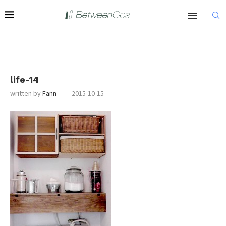
life-14
written by
Fann
2015-10-15