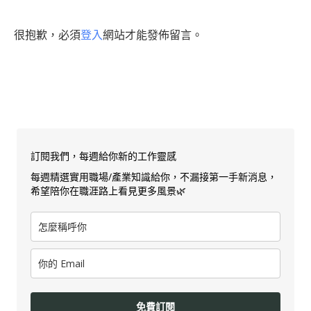
很抱歉，必須
登入
網站才能發佈留言。
訂閱我們，每週給你新的工作靈感
每週精選實用職場/產業知識給你，不漏接第一手新消息，
希望陪你在職涯路上看見更多風景🌿
免費訂閱