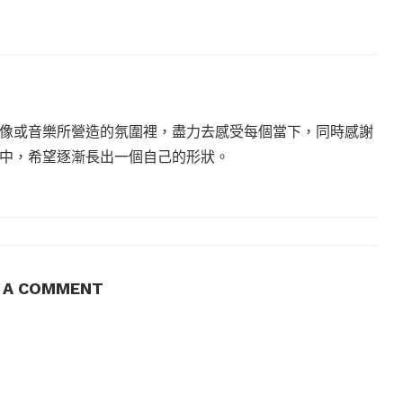
像或音樂所營造的氛圍裡，盡力去感受每個當下，同時感謝
中，希望逐漸長出一個自己的形狀。
E A COMMENT