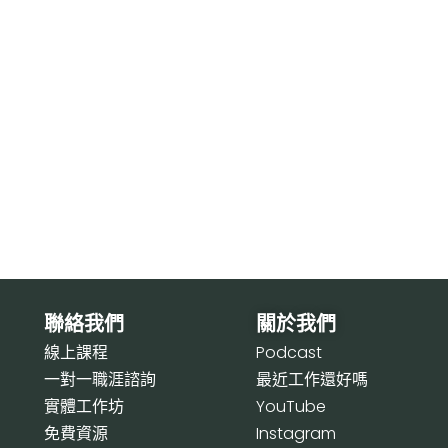
聯絡我們
關於我們
線上課程
P
odcast
一對一職涯諮詢
最近工作還好嗎
實體工作坊
Y
ouTube
免費資源
I
nstagram