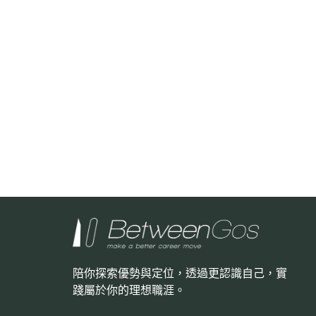
陪你探索優勢與定位，透過更認識自己，
實
踐屬於你的理想職涯。