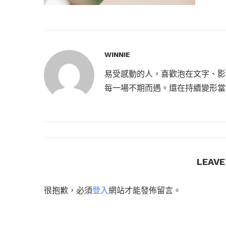
WINNIE
易受感動的人，喜歡泡在文字、影
每一場不期而遇。還在持續變形當
LEAV
很抱歉，必須
登入
網站才能發佈留言。