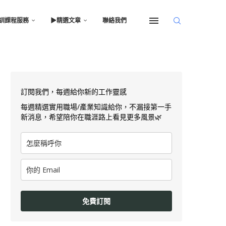
訓課程服務
▶︎精選文章
聯絡我們
訂閱我們，每週給你新的工作靈感
每週精選實用職場/產業知識給你，不漏接第一手
新消息，希望陪你在職涯路上看見更多風景🌿
免費訂閱