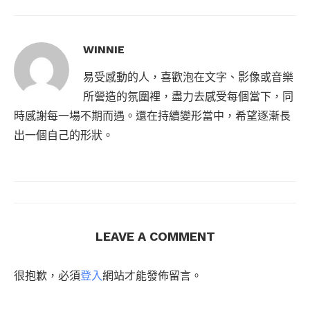
WINNIE
易受感動的人，喜歡泡在文字、影像或音樂
所營造的氛圍裡，盡力去感受每個當下，同
時感謝每一場不期而遇。還在持續變形當中，希望逐漸長
出一個自己的形狀。
LEAVE A COMMENT
很抱歉，必須
登入
網站才能發佈留言。