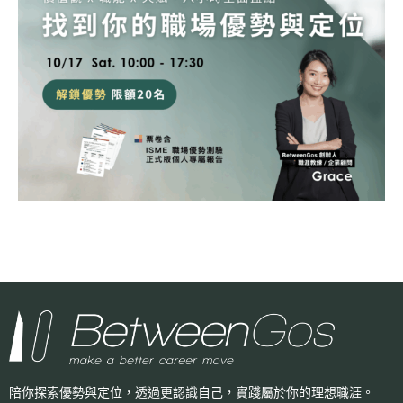
陪你探索優勢與定位，透過更認識自己，
實踐屬於你的理想職涯。