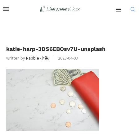
katie-harp-3DS6EBOsv7U-unsplash
written by
Rabbie 小兔
2023-04-03