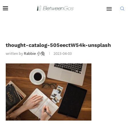
thought-catalog-505eectW54k-unsplash
written by
Rabbie 小兔
2023-04-03