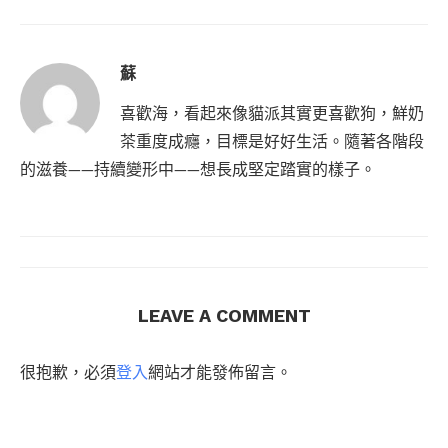
蘇
喜歡海，看起來像貓派其實更喜歡狗，鮮奶
茶重度成癮，目標是好好生活。隨著各階段
的滋養——持續變形中——想長成堅定踏實的樣子。
LEAVE A COMMENT
很抱歉，必須
登入
網站才能發佈留言。