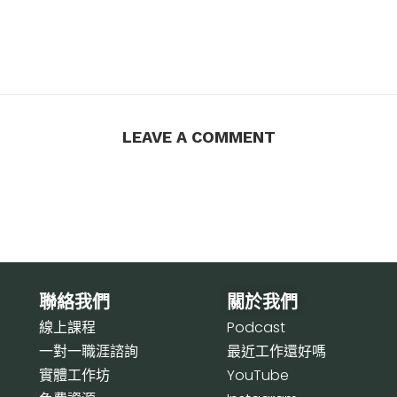
LEAVE A COMMENT
聯絡我們
關於我們
線上課程
P
odcast
一對一職涯諮詢
最近工作還好嗎
實體工作坊
Y
ouTube