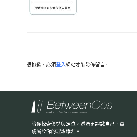
很抱歉，必須
登入
網站才能發佈留言。
陪你探索優勢與定位，透過更認識自己，
實
踐屬於你的理想職涯。