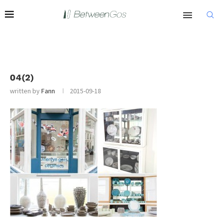
04(2)
written by
Fann
2015-09-18