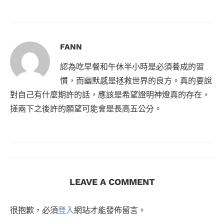
FANN
認為吃早餐和午休半小時是必須養成的習
慣，而幽默感是拯救世界的良方。真的要說
對自己有什麼期許的話，應該是希望證明神燈真的存在，
搓兩下之後許的願望可能會是長高五公分。
LEAVE A COMMENT
很抱歉，必須
登入
網站才能發佈留言。