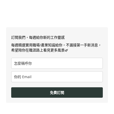
訂閱我們，每週給你新的工作靈感
每週精選實用職場/產業知識給你，不漏接第一手新消息，
希望陪你在職涯路上看見更多風景🌿
免費訂閱