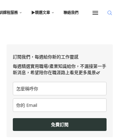
訓課程服務
▶︎精選文章
聯絡我們
訂閱我們，每週給你新的工作靈感
每週精選實用職場/產業知識給你，不漏接第一手
新消息，希望陪你在職涯路上看見更多風景🌿
免費訂閱