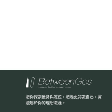
陪你探索優勢與定位，透過更認識自己，
實
踐屬於你的理想職涯。