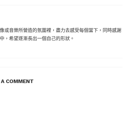
像或音樂所營造的氛圍裡，盡力去感受每個當下，同時感謝
中，希望逐漸長出一個自己的形狀。
E A COMMENT