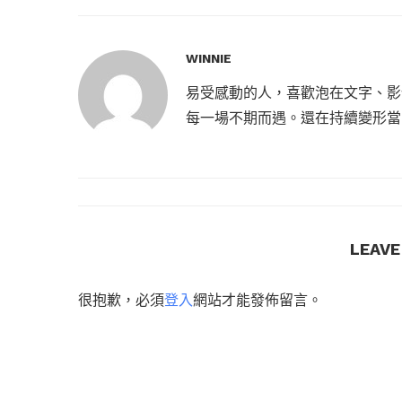
WINNIE
易受感動的人，喜歡泡在文字、影
每一場不期而遇。還在持續變形當
LEAV
很抱歉，必須
登入
網站才能發佈留言。