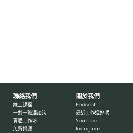
聯絡我們
關於我們
線上課程
P
odcast
一對一職涯諮詢
最近工作還好嗎
實體工作坊
Y
ouTube
免費資源
I
nstagram