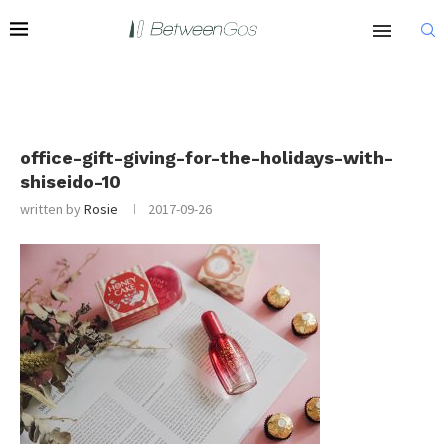
office-gift-giving-for-the-holidays-with-
shiseido-10
written by
Rosie
2017-09-26