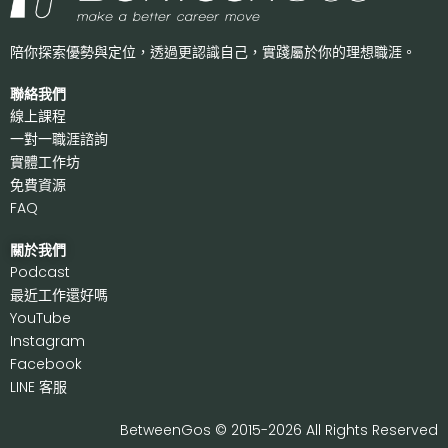
陪你探索優勢與定位，透過更認識自己，
實踐屬於你的理想職涯。
聯絡我們
線上課程
一對一職涯諮詢
實體工作坊
免費資源
FAQ
關於我們
P
odcast
最近工作還好嗎
Y
ouTube
I
nstagram
F
acebook
LI
NE 客服
BetweenGos © 2015-2026 All Rights Reserved