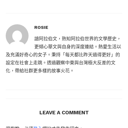
ROSIE
諳阿拉伯文，熟知阿拉伯世界的文學歷史，
更傾心華文與自身的深度連結。熱愛生活以
及充滿好奇心的女子。秉持「每天都比昨天過得更好」的
設定在社會上走跳。透過觀察中東與台灣極大反差的文
化，帶給社群更多樣的故事火花。
LEAVE A COMMENT