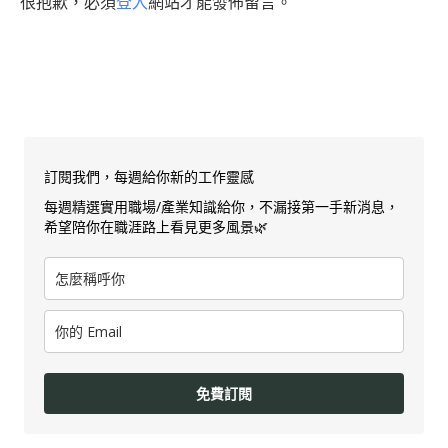
很抱歉，必須
登入
網站才能發佈留言。
訂閱我們，每週給你新的工作靈感
每週精選實用職場/產業知識給你，不漏接第一手新消息，
希望陪你在職涯路上看見更多風景🌿
免費訂閱