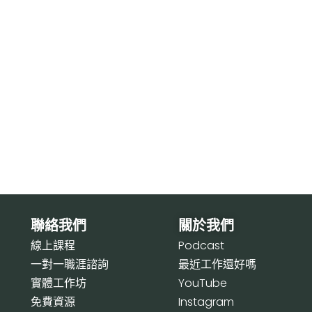
聯絡我們
關於我們
線上課程
P
odcast
一對一職涯諮詢
最近工作還好嗎
實體工作坊
Y
ouTube
免費資源
I
nstagram