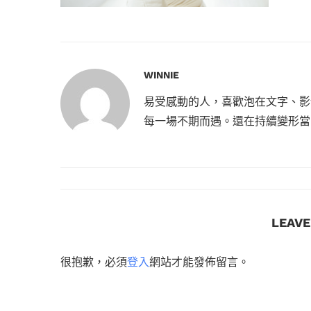
WINNIE
易受感動的人，喜歡泡在文字、影
每一場不期而遇。還在持續變形當
LEAV
很抱歉，必須
登入
網站才能發佈留言。