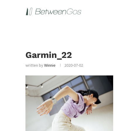
Garmin_22
written by
Winnie
2020-07-02