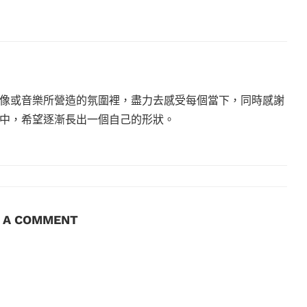
像或音樂所營造的氛圍裡，盡力去感受每個當下，同時感謝
中，希望逐漸長出一個自己的形狀。
E A COMMENT