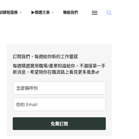
訓課程服務
▶︎精選文章
聯絡我們
訂閱我們，每週給你新的工作靈感
每週精選實用職場/產業知識給你，不漏接第一手
新消息，希望陪你在職涯路上看見更多風景🌿
免費訂閱