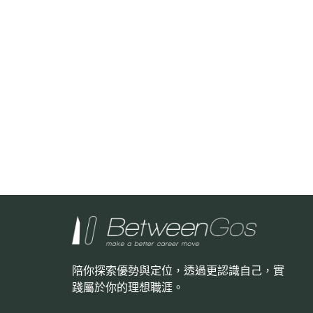
陪你探索優勢與定位，透過更認識自己，
實
踐屬於你的理想職涯。