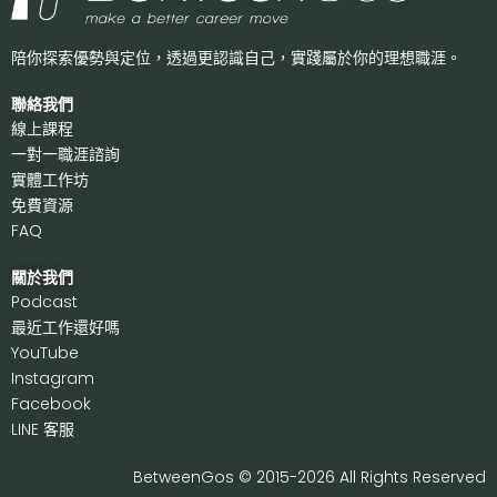
陪你探索優勢與定位，透過更認識自己，
實踐屬於你的理想職涯。
聯絡我們
線上課程
一對一職涯諮詢
實體工作坊
免費資源
FAQ
關於我們
P
odcast
最近工作還好嗎
Y
ouTube
I
nstagram
F
acebook
LI
NE 客服
BetweenGos © 2015-2026 All Rights Reserved