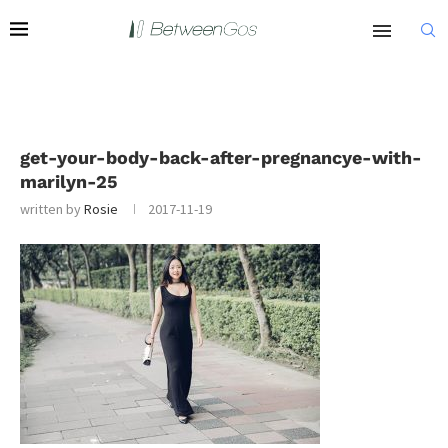
get-your-body-back-after-pregnancye-with-
marilyn-25
written by
Rosie
2017-11-19