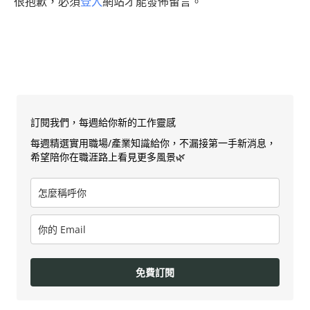
很抱歉，必須
登入
網站才能發佈留言。
訂閱我們，每週給你新的工作靈感
每週精選實用職場/產業知識給你，不漏接第一手新消息，
希望陪你在職涯路上看見更多風景🌿
免費訂閱