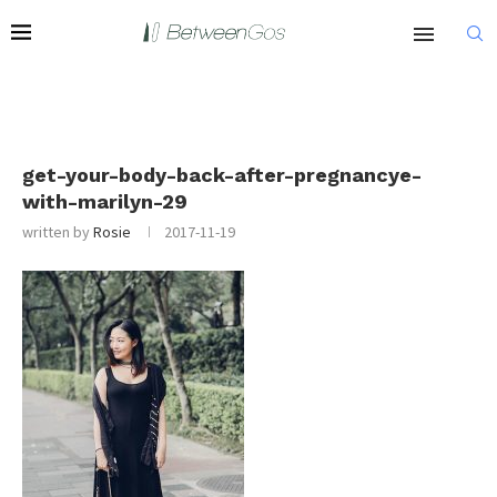
get-your-body-back-after-pregnancye-
with-marilyn-29
written by
Rosie
2017-11-19