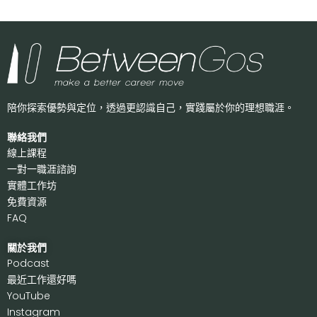
陪你探索優勢與定位，透過更認識自己，
實踐屬於你的理想職涯。
聯絡我們
線上課程
一對一職涯諮詢
實體工作坊
免費資源
FAQ
關於我們
P
odcast
最近工作還好嗎
Y
ouTube
I
nstagram