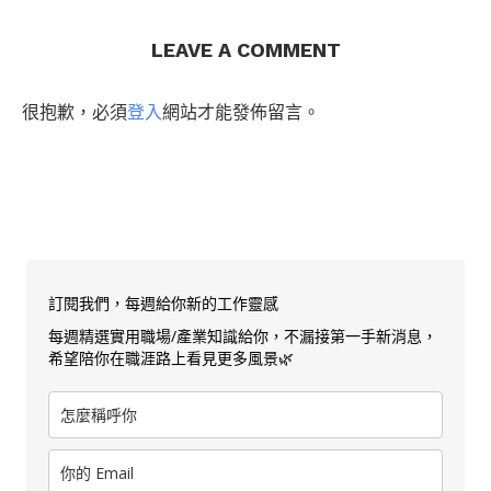
LEAVE A COMMENT
很抱歉，必須
登入
網站才能發佈留言。
訂閱我們，每週給你新的工作靈感
每週精選實用職場/產業知識給你，不漏接第一手新消息，
希望陪你在職涯路上看見更多風景🌿